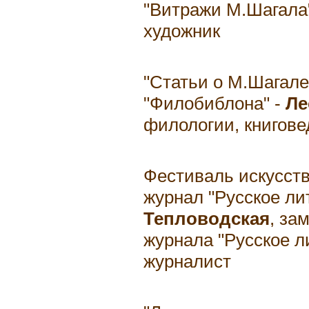
"Витражи М.Шагала"
художник
"Статьи о М.Шагале
"Филобиблона" -
Ле
филологии, книгове
Фестиваль искусств
журнал "Русское ли
Тепловодская
, за
журнала "Русское л
журналист