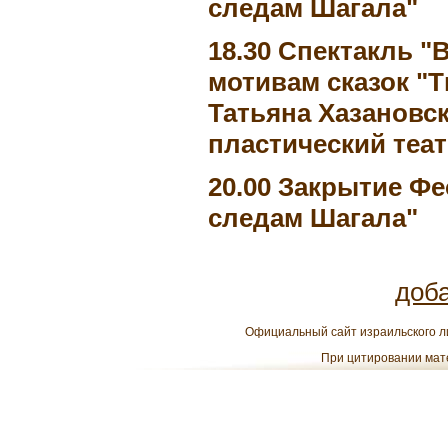
следам Шагала"
18.30 Спектакль "
мотивам сказок "Т
Татьяна Хазановс
пластический теат
20.00 Закрытие Фе
следам Шагала"
доб
Официальный сайт израильского ли
При цитировании мате