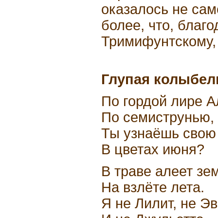
оказалось не сам
более, что, благ
Тримифунтскому,
Глупая колыбел
По гордой лире А
По семиструнью,
Ты узнаёшь свою
В цветах июня?
В траве алеет зе
На взлёте лета.
Я не Лилит, не Э