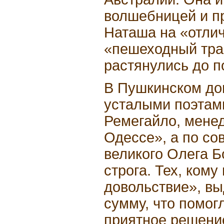
волшебницей и п
Наташа на «отлич
«пешеходный тра
растянулись до п
В Пушкинском дом
усталыми поэтами
Ремегайло, мене
Одессе», а по со
великого Олега Б
строга. Тех, кому
довольствие», в
сумму, что помог
приятное решение