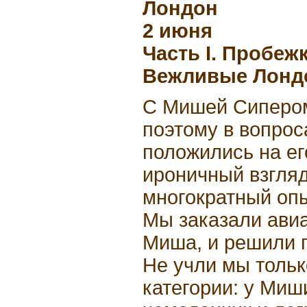
Лондон
2 июня
Часть I. Пробеж
Вежливые Лон
С Мишей Сипером
поэтому в вопрос
положились на ег
ироничный взгляд
многократный опы
Мы заказали авиа
Миша, и решили п
Не учли мы тольк
категории: у Миш