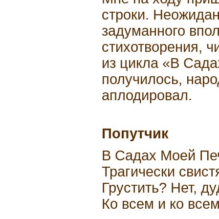
строки. Неожидан
задуманного впол
стихотворения, ч
из цикла «В Сада
получилось, наро
аплодировал.
Попутчик
В Садах Моей Пе
Трагически свистя
Грустить? Нет, д
Ко всем и ко всем