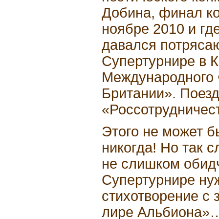
Добина, финал ко
ноябре 2010 и гд
давался потряса
Супертурнире в 
Международного 
Британии». Поез
«Россотрудничес
Этого не может б
никогда! Но так 
не слишком обидч
Супертурнире ну
стихотворение с 
лире Альбиона»…