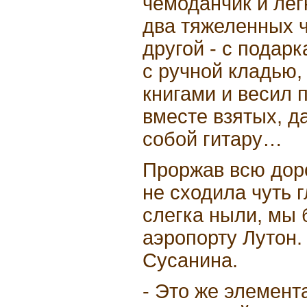
чемоданчик и легк
два тяжеленных ч
другой - с подар
с ручной кладью,
книгами и весил
вместе взятых, д
собой гитару…
Проржав всю доро
не сходила чуть 
слегка ныли, мы 
аэропорту Лутон.
Сусанина.
- Это же элемента