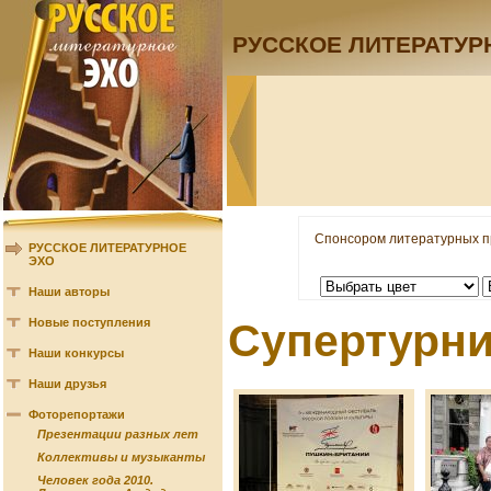
РУССКОЕ ЛИТЕРАТУР
Спонсором литературных п
РУССКОЕ ЛИТЕРАТУРНОЕ
ЭХО
Наши авторы
Новые поступления
Супертурни
Наши конкурсы
Наши друзья
Фоторепортажи
Презентации разных лет
Коллективы и музыканты
Человек года 2010.