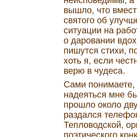
вышло, что вмест
святого об улучш
ситуации на рабо
о даровании вдох
пишутся стихи, п
хоть я, если чест
верю в чудеса.
Сами понимаете, 
надеяться мне бы
прошло около дву
раздался телефон
Тепловодской, о
поэтического ко