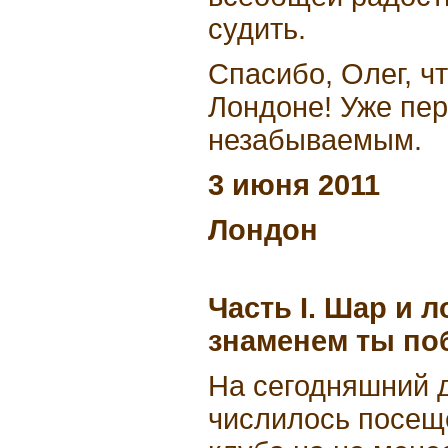
судить.
Спасибо, Олег, ч
Лондоне! Уже пер
незабываемым.
3 июня 2011
Лондон
Часть I. Шар и л
знаменем ты п
На сегодняшний 
числилось посещ