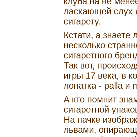
клуба на не менее
ласкающей слух 
сигарету.
Кстати, а знаете 
несколько странн
сигаретного брен
Так вот, происхо
игры 17 века, в 
лопатка - palla и 
А кто помнит зна
сигаретной упако
На пачке изображ
львами, опирающ