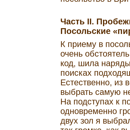
Часть II. Пробеж
Посольские «пи
К приему в посол
очень обстоятель
код, шила наряды
поисках подходя
Естественно, из 
выбрать самую н
На подступах к п
одновременно гро
двух зол я выбра