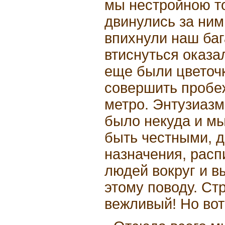
мы нестройною т
двинулись за ним
впихнули наш баг
втиснуться оказа
еще были цветочк
совершить пробеж
метро. Энтузиазм
было некуда и мы
быть честными, д
назначения, рас
людей вокруг и 
этому поводу. Ст
вежливый! Но вот