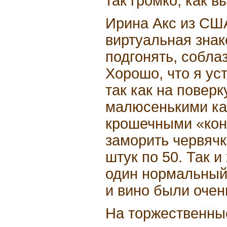
так громко, как в
Ирина Акс из СШ
виртуальная знак
подгонять, собла
Хорошо, что я ус
так как на повер
малюсенькими ка
крошечными «кон
заморить червячк
штук по 50. Так 
один нормальный
и вино были очен
На торжественные