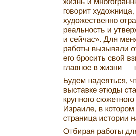
жизнь и многогранн
говорит художница, 
художественно отр
реальность и утве
и сейчас». Для мен
работы вызывали от
его бросить свой в
главное в жизни — 
Будем надеяться, ч
выставке этюды ст
крупного сюжетного
Израиле, в котором
страница истории 
Отбирая работы дл