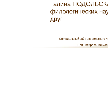
Галина ПОДОЛЬСКА
филологических нау
друг
Официальный сайт израильского ли
При цитировании мате