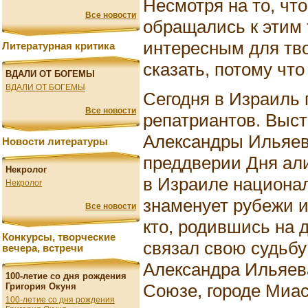
Несмотря на то, чт
Все новости
обращались к этим
интересным для тво
Литературная критика
сказать, потому что
ВДАЛИ ОТ БОГЕМЫ
ВДАЛИ ОТ БОГЕМЫ
Сегодня в Израиль
Все новости
репатриантов. Выс
Александры Ильяев
Новости литературы
преддверии Дня али
Некролог
в Израиле национал
Некролог
знаменует рубежи и
Все новости
кто, родившись на 
Конкурсы, творческие
связал свою судьбу
вечера, встречи
Александра Ильяев
100-летие со дня рождения
Союзе, городе Миас
Григория Окуня
100-летие со дня рождения