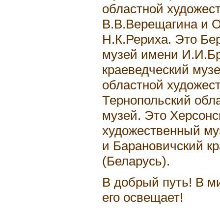
областной художес
В.В.Верещагина и 
Н.К.Рериха. Это Б
музей имени И.И.Б
краеведческий музе
областной художес
Тернопольский обл
музей. Это Херсонс
художественный му
и Барановичский к
(Беларусь).
В добрый путь! В м
его освещает!