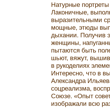
Натурные портреты 
Лаконичные, выпол
выразительными ср
мощные, этюды вып
дыхании. Получив 
женщины, напуганн
пытаются быть поле
шьют, вяжут, вышива
в рукоделиях элеме
Интересно, что в в
Александра Ильяев
соцреализма, восп
Союзе. «Опыт совет
изображали всю ра