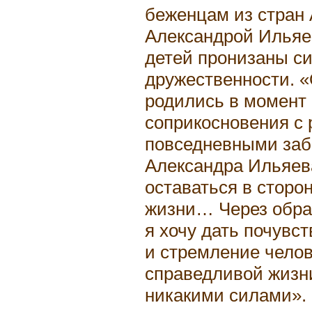
беженцам из стран
Александрой Ильяе
детей пронизаны с
дружественности. «
родились в момент
соприкосновения с
повседневными заб
Александра Ильяева
оставаться в сторо
жизни… Через обра
я хочу дать почувс
и стремление челов
справедливой жизн
никакими силами».