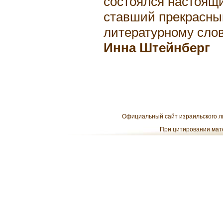
состоялся настоящи
ставший прекрасны
литературному слов
Инна Штейнберг
Официальный сайт израильского ли
При цитировании мате