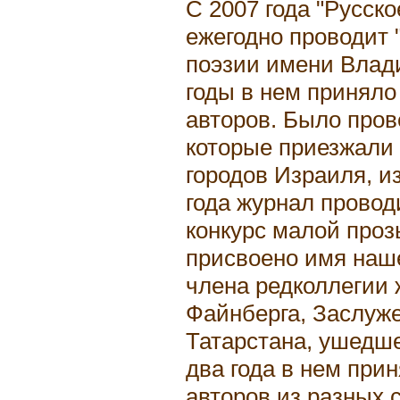
С 2007 года "Русско
ежегодно проводит
поэзии имени Влади
годы в нем приняло
авторов. Было пров
которые приезжали 
городов Израиля, и
года журнал прово
конкурс малой проз
присвоено имя наше
члена редколлегии
Файнберга, Заслуже
Татарстана, ушедшег
два года в нем при
авторов из разных 