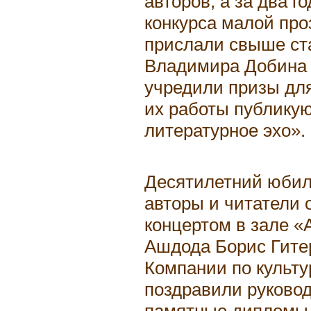
авторов, а за два 
конкурса малой про
прислали свыше ст
Владимира Добина 
учредили призы для
их работы публикую
литературное эхо».
Десятилетний юбил
авторы и читатели
концертом в зале «
Ашдода Борис Гите
Компании по культу
поздравили руковод
памятные дипломы. 