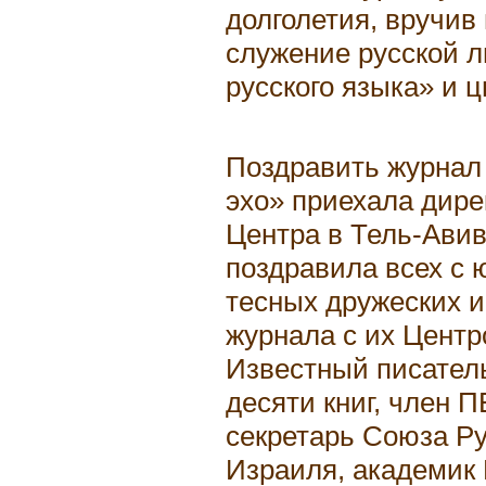
долголетия, вручи
служение русской л
русского языка» и цв
Поздравить журнал
эхо» приехала дире
Центра в Тель-Авив
поздравила всех с 
тесных дружеских и
журнала с их Центр
Известный писател
десяти книг, член 
секретарь Союза Р
Израиля, академик