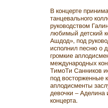
В концерте приним
танцевального колл
руководством Гали
любимый детский к
Ашдод», под руково
исполнил песню о д
громкие аплодисме
международных кон
ТимоТи Санников и
под восторженные к
аплодисменты засл
девочки – Аделина 
концерта.