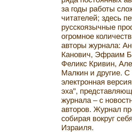
за годы работы сло
читателей; здесь п
русскоязычные про
огромное количест
авторы журнала: Ан
Канович, Эфраим Б
Феликс Кривин, Ал
Малкин и другие. С
электронная версия
эха", представляю
журнала – с новост
авторов. Журнал пр
собирая вокруг себ
Израиля.