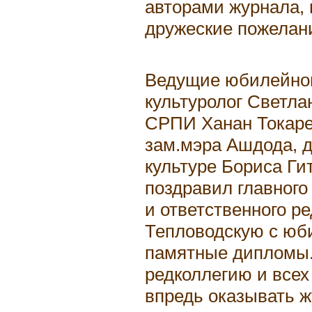
авторами журнала, 
дружеские пожелан
Ведущие юбилейног
культуролог Светлан
СРПИ Ханан Токаре
зам.мэра Ашдода, 
культуре Бориса Ги
поздравил главного
и ответственного р
Тепловодскую с юб
памятные дипломы..
редколлегию и всех
впредь оказывать 