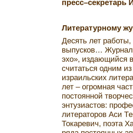
пресс–секретарь
Литературному жу
Десять лет работы,
выпусков… Журнал 
эхо», издающийся в
считаться одним из
израильских литер
лет – огромная час
постоянной творчес
энтузиастов: профе
литераторов Аси Т
Токаревич, поэта Х
ряда постоянных ав