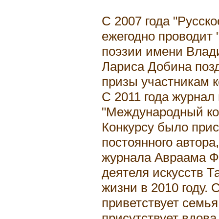
С 2007 года "Русско
ежегодно проводит
поэзии имени Влад
Лариса Добина позд
призы участникам к
С 2011 года журнал
"Международный ко
Конкурсу было при
постоянного автора
журнала Авраама Ф
деятеля искусств Т
жизни в 2010 году. 
приветствует семья
присутствует вдова