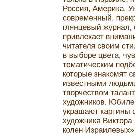
Россия, Америка, У
современный, прек
глянцевый журнал, 
привлекает вниман
читателя своим ст
в выборе цвета, чу
тематическим подб
которые знакомят с
известными людьми
творчеством талан
художников. Юбиле
украшают картины 
художника Виктора
колен Израилевых» 