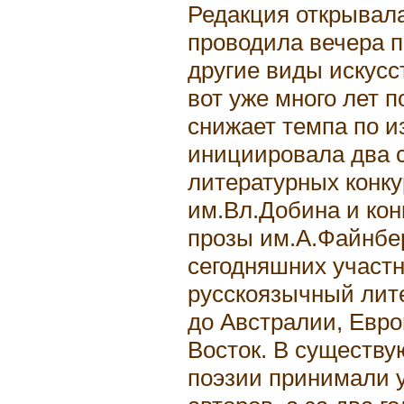
Редакция открывал
проводила вечера п
другие виды искусс
вот уже много лет п
снижает темпа по и
инициировала два 
литературных конку
им.Вл.Добина и ко
прозы им.А.Файнбер
сегодняшних участн
русскоязычный лит
до Австралии, Евро
Восток. В существу
поэзии принимали 