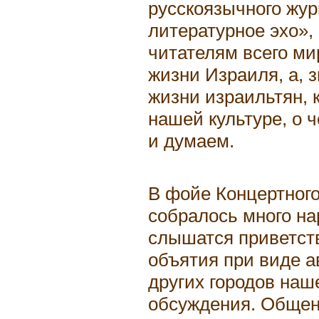
русскоязычного жур
литературное эхо»,
читателям всего ми
жизни Израиля, а, з
жизни израильтян, 
нашей культуре, о 
и думаем.
В фойе Концертног
собралось много на
слышатся приветств
объятия при виде а
других городов наш
обсуждения. Общен