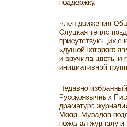
поддержку.
Член движения Об
Слуцкая тепло позд
присутствующих с 
«душой которого яв
и вручила цветы и
инициативной групп
Недавно избранный
Русскоязычных Пис
драматург, журнали
Моор–Мурадов позд
пожелал журналу и 