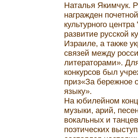
Наталья Якимчук. 
награжден почетной
культурного центра 
развитие русской к
Израиле, а также у
связей между росс
литераторами». Дл
конкурсов был учр
приз«За бережное 
языку».
На юбилейном конц
музыки, арий, песе
вокальных и танце
поэтических выступ