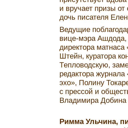
и вручает призы от
дочь писателя Елен
Ведущие поблагода
вице-мэра Ашдода,
директора матнаса
Штейн, куратора ко
Тепловодскую, заме
редактора журнала 
эхо», Полину Токар
с прессой и общест
Владимира Добина 
Римма Ульчина, п