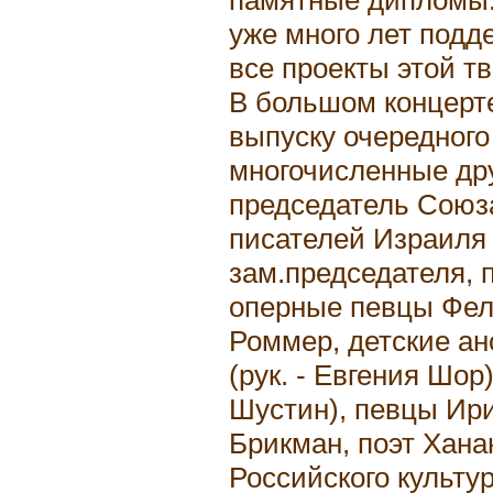
уже много лет подд
все проекты этой т
В большом концерт
выпуску очередного
многочисленные др
председатель Союз
писателей Израиля
зам.председателя, 
оперные певцы Фел
Роммер, детские а
(рук. - Евгения Шор)
Шустин), певцы Ир
Брикман, поэт Хана
Российского культу