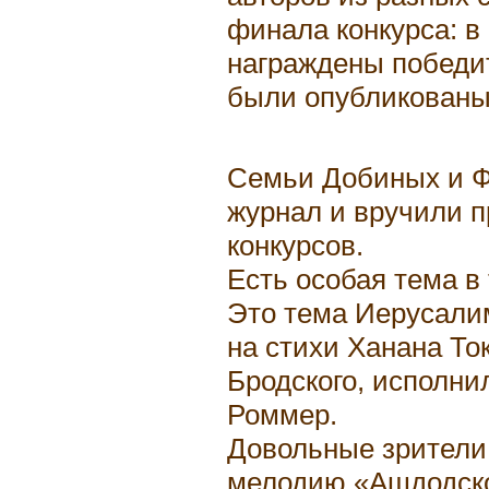
финала конкурса: в 
награждены победи
были опубликованы
Семьи Добиных и Ф
журнал и вручили 
конкурсов.
Есть особая тема в 
Это тема Иерусали
на стихи Ханана То
Бродского, исполни
Роммер.
Довольные зрители
мелодию «Ашдодско