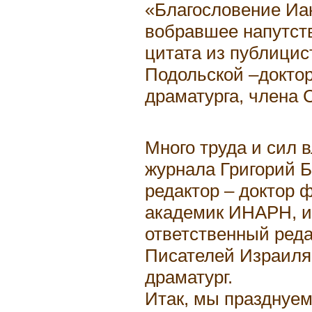
«Благословение Иа
вобравшее напутст
цитата из публицис
Подольской –доктор
драматурга, члена 
Много труда и сил 
журнала Григорий Б
редактор – доктор 
академик ИНАРН, и
ответственный реда
Писателей Израиля,
драматург.
Итак, мы празднуе