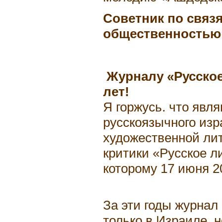
Советник по связя
общественностью
Журналу «Русское
лет!
Я горжусь. что явл
русскоязычного изр
художественной лит
критики «Русское л
которому 17 июня 20
За эти годы журнал
только в Израиле, н