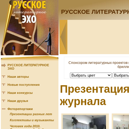
РУССКОЕ ЛИТЕРАТУР
Спонсором литературных проектов 
РУССКОЕ ЛИТЕРАТУРНОЕ
брилли
ЭХО
Наши авторы
Новые поступления
Презентация
Наши конкурсы
журнала
Наши друзья
Фоторепортажи
Презентации разных лет
Коллективы и музыканты
Человек года 2010.