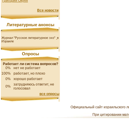
Григория Окуня
Все новости
Литературные анонсы
Журнал "Русское литературное эхо"
в
Израиле
Опросы
Работает ли система вопросов?
0%
нет не работает
100%
работает, но плохо
0%
хорошо работает
затрудняюсь ответит, не
0%
голосовал
все опросы
Официальный сайт израильского ли
При цитировании мате