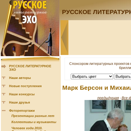
РУССКОЕ ЛИТЕРАТУР
Спонсором литературных проектов 
РУССКОЕ ЛИТЕРАТУРНОЕ
брилли
ЭХО
Наши авторы
Новые поступления
Марк Берсон и Михаи
Наши конкурсы
предыдущая
-
Все 
Наши друзья
Фоторепортажи
Презентации разных лет
Коллективы и музыканты
Человек года 2010.