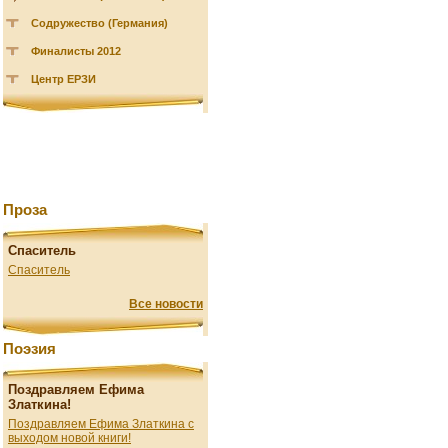
Содружество (Германия)
Финалисты 2012
Центр ЕРЗИ
Проза
Спаситель
Спаситель
Все новости
Поэзия
Поздравляем Ефима
Златкина!
Поздравляем Ефима Златкина с
выходом новой книги!