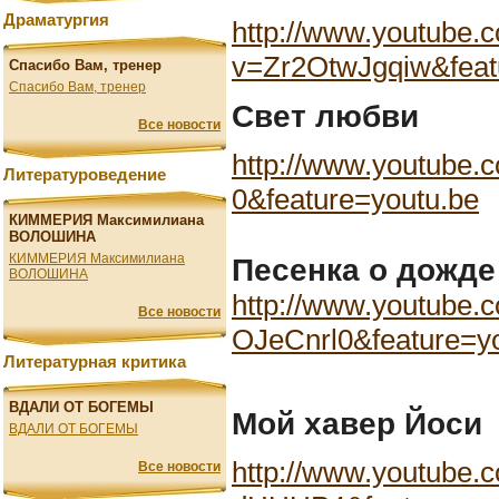
Драматургия
http://www.youtube.
v=Zr2OtwJgqiw&feat
Спасибо Вам, тренер
Спасибо Вам, тренер
Свет любви
Все новости
http://www.youtube
Литературоведение
0&feature=youtu.be
КИММЕРИЯ Максимилиана
ВОЛОШИНА
КИММЕРИЯ Максимилиана
Песенка о дожде
ВОЛОШИНА
http://www.youtube.
Все новости
OJeCnrl0&feature=y
Литературная критика
ВДАЛИ ОТ БОГЕМЫ
Мой хавер Йоси
ВДАЛИ ОТ БОГЕМЫ
http://www.youtube.
Все новости