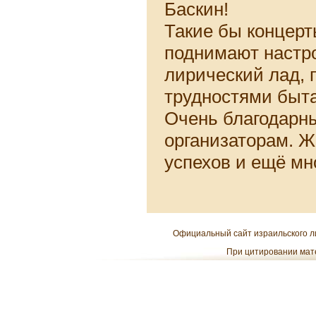
Баскин!
Такие бы концерт
поднимают настро
лирический лад, 
трудностями быта
Очень благодарны
организаторам. 
успехов и ещё мн
Официальный сайт израильского ли
При цитировании мате