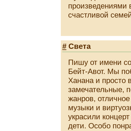
произведениями 
счастливой семей
#
Света
Пишу от имени с
Бейт-Авот. Мы по
Ханана и просто 
замечательные, 
жанров, отличное
музыки и виртуоз
украсили концер
дети. Особо понр