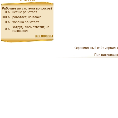
Работает ли система вопросов?
0%
нет не работает
100%
работает, но плохо
0%
хорошо работает
затрудняюсь ответит, не
0%
голосовал
все опросы
Официальный сайт израильск
При цитировани