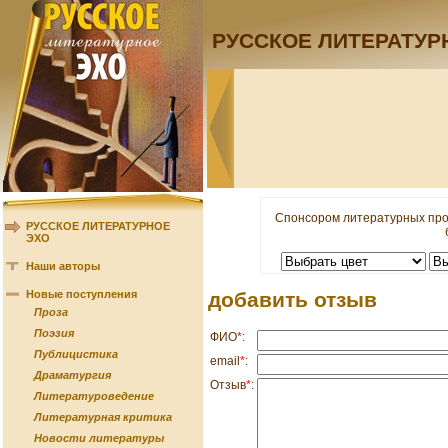
РУССКОЕ ЛИТЕРАТУР
Спонсором литературных про
РУССКОЕ ЛИТЕРАТУРНОЕ
ЭХО
Наши авторы
Новые поступления
добавить отзыв
Проза
Поэзия
ФИО
*
:
Публицистика
email
*
:
Драматургия
Отзыв
*
:
Литературоведение
Литературная критика
Новости литературы