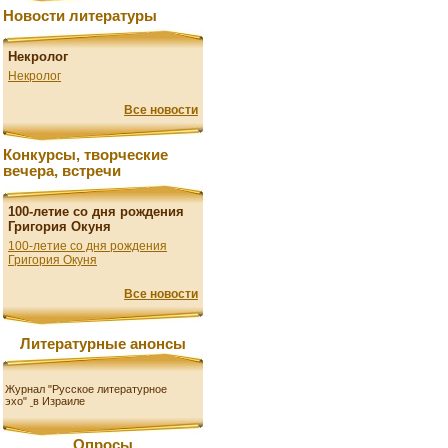
Новости литературы
Некролог
Некролог
Все новости
Конкурсы, творческие
вечера, встречи
100-летие со дня рождения
Григория Окуня
100-летие со дня рождения
Григория Окуня
Все новости
Литературные анонсы
Журнал "Русское литературное
эхо"
в Израиле
Опросы