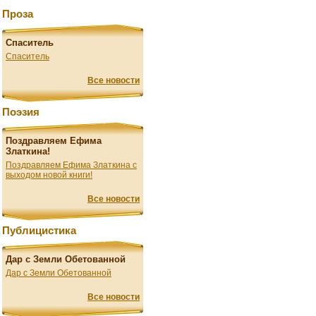
Проза
Спаситель
Спаситель
Все новости
Поэзия
Поздравляем Ефима
Златкина!
Поздравляем Ефима Златкина с
выходом новой книги!
Все новости
Публицистика
Дар с Земли Обетованной
Дар с Земли Обетованной
Все новости