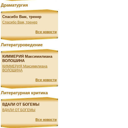
Драматургия
Спасибо Вам, тренер
Спасибо Вам, тренер
Все новости
Литературоведение
КИММЕРИЯ Максимилиана
ВОЛОШИНА
КИММЕРИЯ Максимилиана
ВОЛОШИНА
Все новости
Литературная критика
ВДАЛИ ОТ БОГЕМЫ
ВДАЛИ ОТ БОГЕМЫ
Все новости