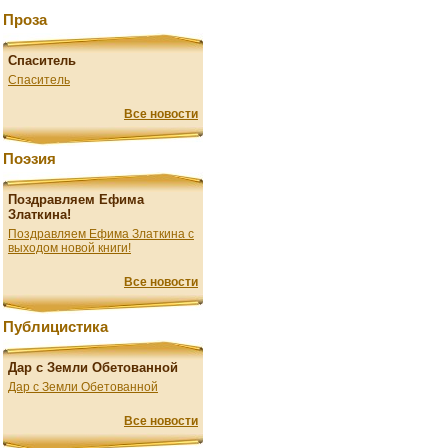
Проза
Спаситель
Спаситель
Все новости
Поэзия
Поздравляем Ефима
Златкина!
Поздравляем Ефима Златкина с
выходом новой книги!
Все новости
Публицистика
Дар с Земли Обетованной
Дар с Земли Обетованной
Все новости