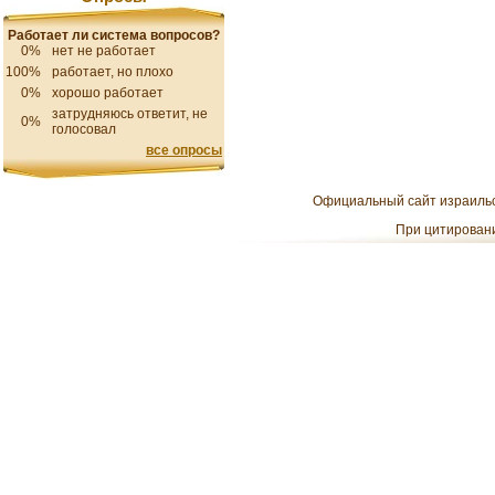
Работает ли система вопросов?
0%
нет не работает
100%
работает, но плохо
0%
хорошо работает
затрудняюсь ответит, не
0%
голосовал
все опросы
Официальный сайт израильск
При цитировани