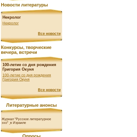
Новости литературы
Некролог
Некролог
Все новости
Конкурсы, творческие
вечера, встречи
100-летие со дня рождения
Григория Окуня
100-летие со дня рождения
Григория Окуня
Все новости
Литературные анонсы
Журнал "Русское литературное
эхо"
в Израиле
Опросы