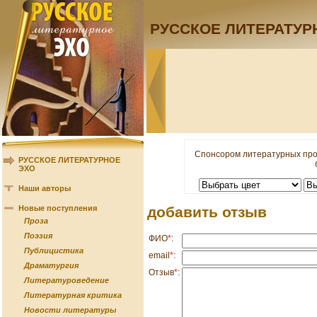
РУССКОЕ ЛИТЕРАТУР
Спонсором литературных про
РУССКОЕ ЛИТЕРАТУРНОЕ
ЭХО
Наши авторы
Новые поступления
добавить отзыв
Проза
Поэзия
ФИО
*
:
Публицистика
email
*
:
Драматургия
Отзыв
*
:
Литературоведение
Литературная критика
Новости литературы