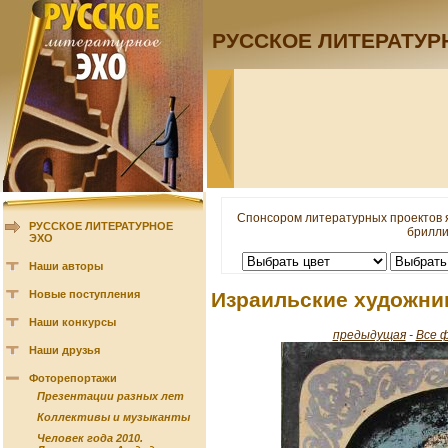
РУССКОЕ ЛИТЕРАТУР
Спонсором литературных проектов 
РУССКОЕ ЛИТЕРАТУРНОЕ
брилли
ЭХО
Наши авторы
Новые поступления
Израильские художни
Наши конкурсы
предыдущая
-
Все 
Наши друзья
Фоторепортажи
Презентации разных лет
Коллективы и музыканты
Человек года 2010.