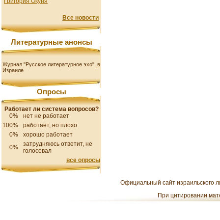
Григория Окуня
Все новости
Литературные анонсы
Журнал "Русское литературное эхо"
в
Израиле
Опросы
Работает ли система вопросов?
0%
нет не работает
100%
работает, но плохо
0%
хорошо работает
затрудняюсь ответит, не
0%
голосовал
все опросы
Официальный сайт израильского ли
При цитировании мате