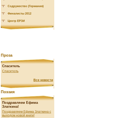
Содружество (Германия)
Финалисты 2012
Центр ЕРЗИ
Проза
Спаситель
Спаситель
Все новости
Поэзия
Поздравляем Ефима
Златкина!
Поздравляем Ефима Златкина с
выходом новой книги!