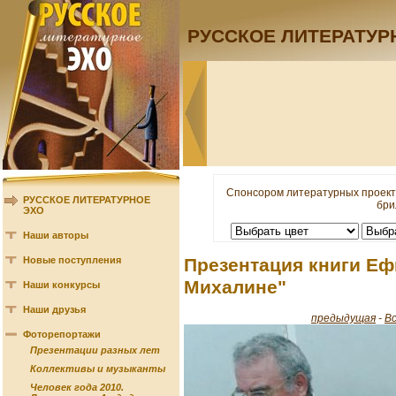
РУССКОЕ ЛИТЕРАТУР
Спонсором литературных проект
РУССКОЕ ЛИТЕРАТУРНОЕ
бри
ЭХО
Наши авторы
Новые поступления
Презентация книги Еф
Михалине"
Наши конкурсы
Наши друзья
предыдущая
-
В
Фоторепортажи
Презентации разных лет
Коллективы и музыканты
Человек года 2010.