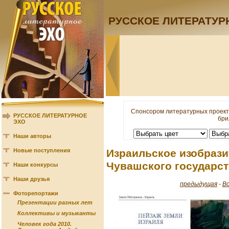
РУССКОЕ ЛИТЕРАТУР
Спонсором литературных проект
РУССКОЕ ЛИТЕРАТУРНОЕ
бри
ЭХО
Наши авторы
Новые поступления
Израильское изобрази
Чувашского государст
Наши конкурсы
Наши друзья
предыдущая
-
В
Фоторепортажи
Презентации разных лет
Коллективы и музыканты
Человек года 2010.