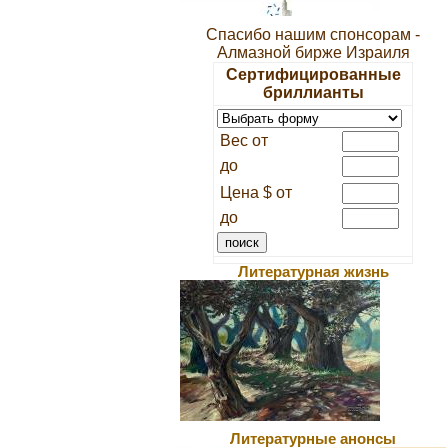
Спасибо нашим спонсорам -
Алмазной бирже Израиля
Сертифицированные
бриллианты
Вес от
до
Цена $ от
до
Литературная жизнь
Литературные анонсы