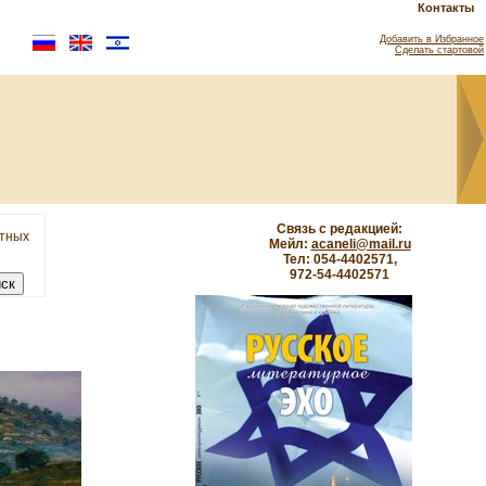
Контакты
Добавить в Избранное
Сделать стартовой
Связь с редакцией:
етных
Мейл:
acaneli@mail.ru
Тел: 054-4402571,
972-54-4402571