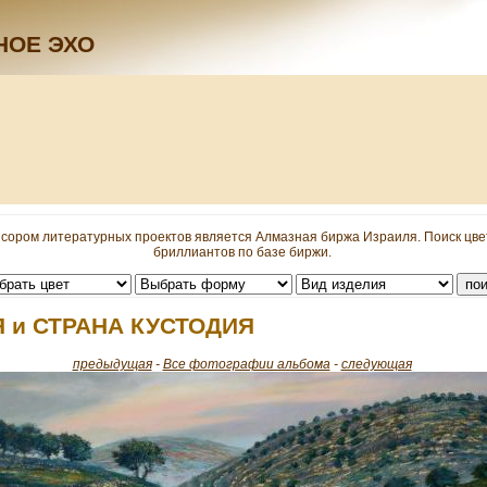
НОЕ ЭХО
сором литературных проектов является Алмазная биржа Израиля. Поиск цв
бриллиантов по базе биржи.
 и СТРАНА КУСТОДИЯ
предыдущая
-
Все фотографии альбома
-
следующая