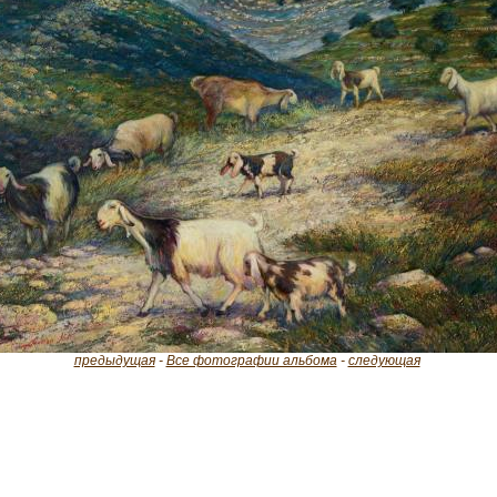
предыдущая
-
Все фотографии альбома
-
следующая