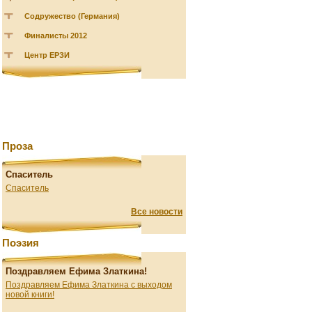
Содружество (Германия)
Финалисты 2012
Центр ЕРЗИ
Проза
Спаситель
Спаситель
Все новости
Поэзия
Поздравляем Ефима Златкина!
Поздравляем Ефима Златкина с выходом
новой книги!