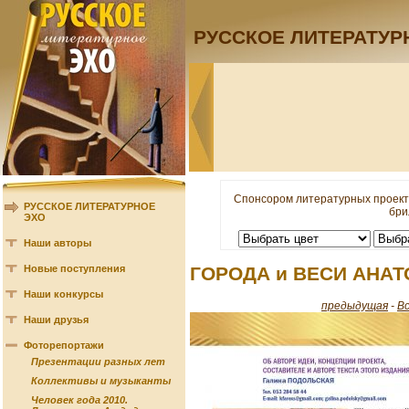
РУССКОЕ ЛИТЕРАТУР
Спонсором литературных проект
РУССКОЕ ЛИТЕРАТУРНОЕ
бри
ЭХО
Наши авторы
Новые поступления
ГОРОДА и ВЕСИ АНА
Наши конкурсы
предыдущая
-
В
Наши друзья
Фоторепортажи
Презентации разных лет
Коллективы и музыканты
Человек года 2010.