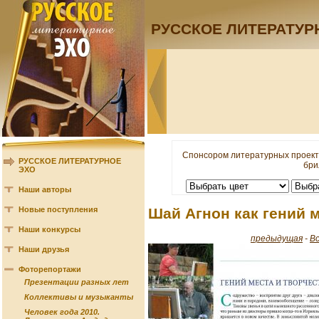
РУССКОЕ ЛИТЕРАТУР
Спонсором литературных проект
РУССКОЕ ЛИТЕРАТУРНОЕ
бри
ЭХО
Наши авторы
Новые поступления
Шай Агнон как гений 
Наши конкурсы
предыдущая
-
В
Наши друзья
Фоторепортажи
Презентации разных лет
Коллективы и музыканты
Человек года 2010.