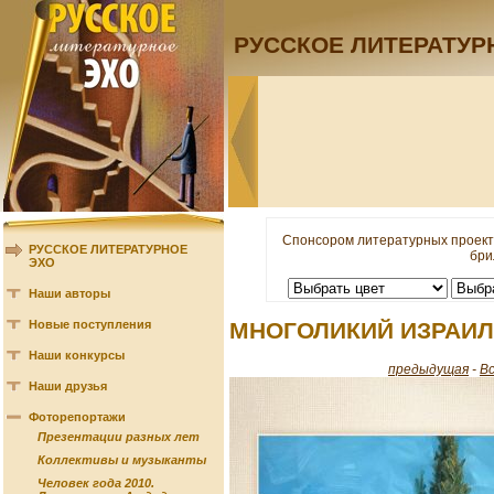
РУССКОЕ ЛИТЕРАТУР
Спонсором литературных проект
РУССКОЕ ЛИТЕРАТУРНОЕ
бри
ЭХО
Наши авторы
Новые поступления
МНОГОЛИКИЙ ИЗРАИ
Наши конкурсы
предыдущая
-
В
Наши друзья
Фоторепортажи
Презентации разных лет
Коллективы и музыканты
Человек года 2010.