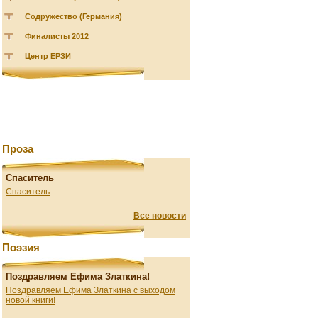
Содружество (Германия)
Финалисты 2012
Центр ЕРЗИ
Проза
Спаситель
Спаситель
Все новости
Поэзия
Поздравляем Ефима Златкина!
Поздравляем Ефима Златкина с выходом
новой книги!