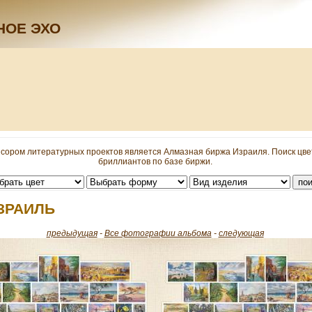
НОЕ ЭХО
сором литературных проектов является Алмазная биржа Израиля. Поиск цв
бриллиантов по базе биржи.
ЗРАИЛЬ
предыдущая
-
Все фотографии альбома
-
следующая