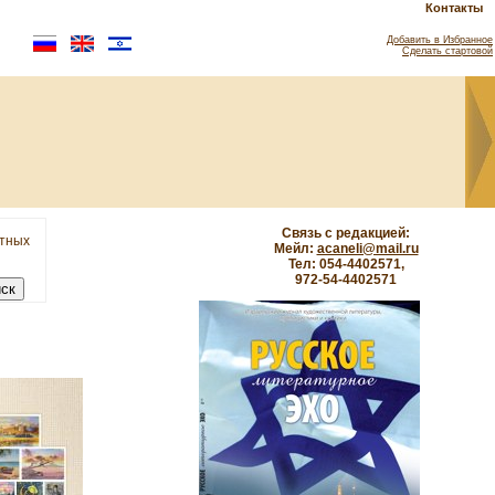
Контакты
Добавить в Избранное
Сделать стартовой
Связь с редакцией:
етных
Мейл:
acaneli@mail.ru
Тел: 054-4402571,
972-54-4402571