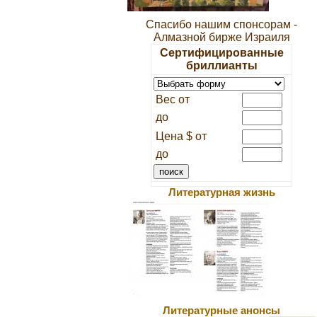
Спасибо нашим спонсорам -
Алмазной бирже Израиля
Сертифицированные
бриллианты
Вес от
до
Цена $ от
до
Литературная жизнь
Литературные анонсы