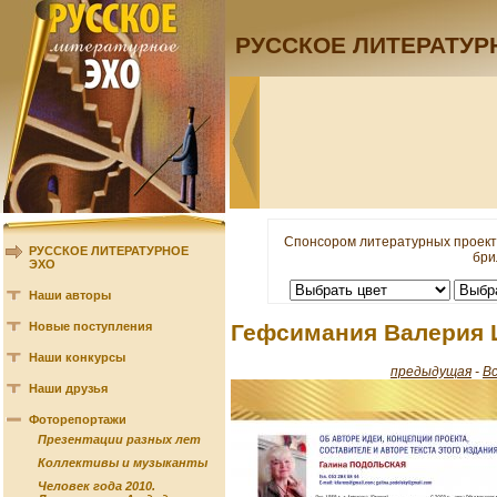
РУССКОЕ ЛИТЕРАТУР
Спонсором литературных проект
РУССКОЕ ЛИТЕРАТУРНОЕ
бри
ЭХО
Наши авторы
Новые поступления
Гефсимания Валерия 
Наши конкурсы
предыдущая
-
В
Наши друзья
Фоторепортажи
Презентации разных лет
Коллективы и музыканты
Человек года 2010.