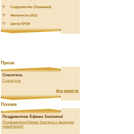
Содружество (Германия)
Финалисты 2012
Центр ЕРЗИ
Проза
Спаситель
Спаситель
Все новости
Поэзия
Поздравляем Ефима Златкина!
Поздравляем Ефима Златкина с выходом
новой книги!