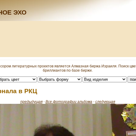
НОЕ ЭХО
сором литературных проектов является Алмазная биржа Израиля. Поиск цв
бриллиантов по базе биржи.
рнала в РКЦ
предыдущая
-
Все фотографии альбома
-
следующая