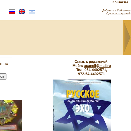
Контакты
Добавить в Избранное
Сделать стартовой
Связь с редакцией:
етных
Мейл:
acaneli@mail.ru
Тел: 054-4402571,
972-54-4402571