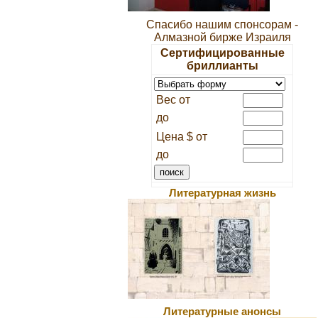
Спасибо нашим спонсорам -
Алмазной бирже Израиля
Сертифицированные
бриллианты
Вес от
до
Цена $ от
до
Литературная жизнь
Литературные анонсы