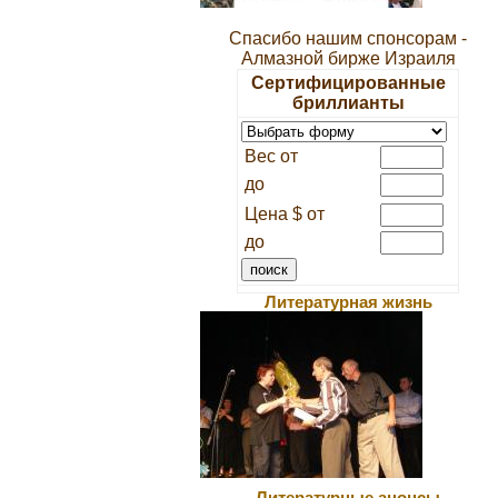
Спасибо нашим спонсорам -
Алмазной бирже Израиля
Сертифицированные
бриллианты
Вес от
до
Цена $ от
до
Литературная жизнь