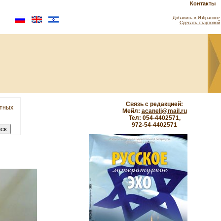
Контакты
Добавить в Избранное
Сделать стартовой
Связь с редакцией:
етных
Мейл:
acaneli@mail.ru
Тел: 054-4402571,
972-54-4402571