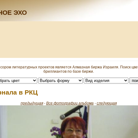
НОЕ ЭХО
сором литературных проектов является Алмазная биржа Израиля. Поиск цв
бриллиантов по базе биржи.
рнала в РКЦ
предыдущая
-
Все фотографии альбома
-
следующая