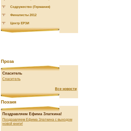
Содружество (Германия)
Финалисты 2012
Центр ЕРЗИ
Проза
Спаситель
Спаситель
Все новости
Поэзия
Поздравляем Ефима Златкина!
Поздравляем Ефима Златкина с выходом
новой книги!