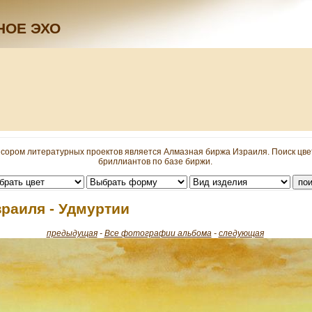
НОЕ ЭХО
сором литературных проектов является Алмазная биржа Израиля. Поиск цв
бриллиантов по базе биржи.
раиля - Удмуртии
предыдущая
-
Все фотографии альбома
-
следующая