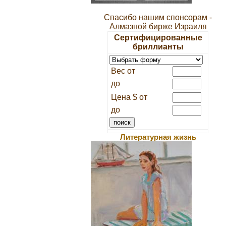
Спасибо нашим спонсорам -
Алмазной бирже Израиля
Сертифицированные
бриллианты
Вес от
до
Цена $ от
до
Литературная жизнь