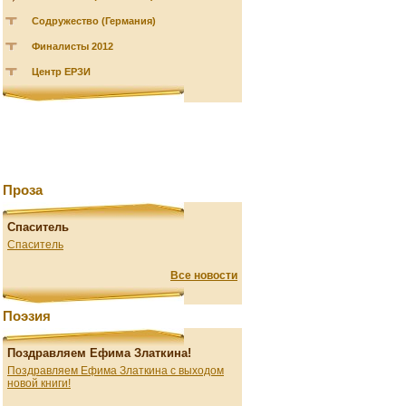
Содружество (Германия)
Финалисты 2012
Центр ЕРЗИ
Проза
Спаситель
Спаситель
Все новости
Поэзия
Поздравляем Ефима Златкина!
Поздравляем Ефима Златкина с выходом
новой книги!