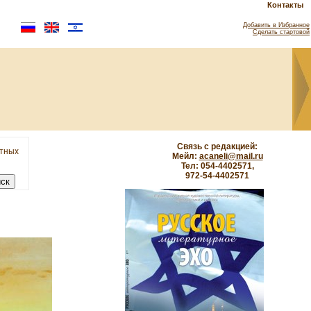
Контакты
Добавить в Избранное
Сделать стартовой
Связь с редакцией:
етных
Мейл:
acaneli@mail.ru
Тел: 054-4402571,
972-54-4402571