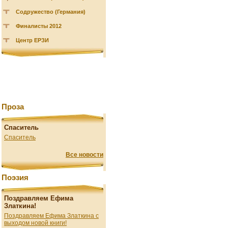
Содружество (Германия)
Финалисты 2012
Центр ЕРЗИ
Проза
Спаситель
Спаситель
Все новости
Поэзия
Поздравляем Ефима
Златкина!
Поздравляем Ефима Златкина с
выходом новой книги!