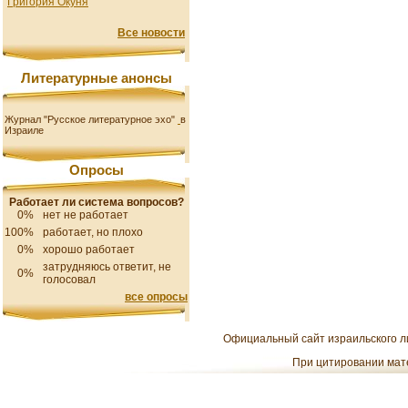
Григория Окуня
Все новости
Литературные анонсы
Журнал "Русское литературное эхо"
в
Израиле
Опросы
Работает ли система вопросов?
0%
нет не работает
100%
работает, но плохо
0%
хорошо работает
затрудняюсь ответит, не
0%
голосовал
все опросы
Официальный сайт израильского ли
При цитировании мате