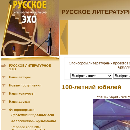
РУССКОЕ ЛИТЕРАТУР
Спонсором литературных проектов 
РУССКОЕ ЛИТЕРАТУРНОЕ
брилли
ЭХО
Наши авторы
Новые поступления
100-летний юбилей
Наши конкурсы
предыдущая
-
Все 
Наши друзья
Фоторепортажи
Презентации разных лет
Коллективы и музыканты
Человек года 2010.