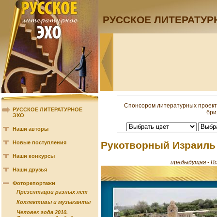
РУССКОЕ ЛИТЕРАТУР
Спонсором литературных проект
РУССКОЕ ЛИТЕРАТУРНОЕ
бри
ЭХО
Наши авторы
Новые поступления
Рукотворный Израиль
Наши конкурсы
предыдущая
-
В
Наши друзья
Фоторепортажи
Презентации разных лет
Коллективы и музыканты
Человек года 2010.