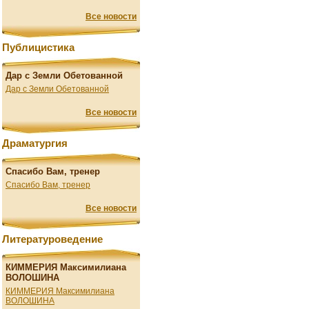
Все новости
Публицистика
Дар с Земли Обетованной
Дар с Земли Обетованной
Все новости
Драматургия
Спасибо Вам, тренер
Спасибо Вам, тренер
Все новости
Литературоведение
КИММЕРИЯ Максимилиана
ВОЛОШИНА
КИММЕРИЯ Максимилиана
ВОЛОШИНА