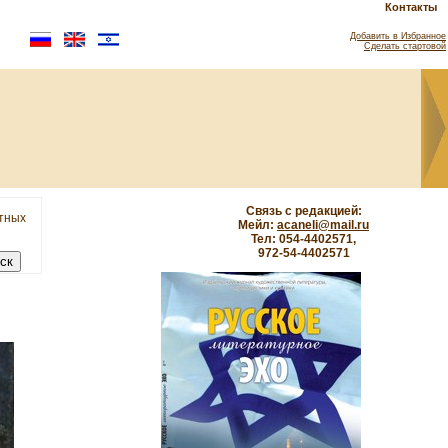
Контакты
Добавить в Избранное
Сделать стартовой
Связь с редакцией:
етных
Мейл:
acaneli@mail.ru
Тел: 054-4402571,
972-54-4402571