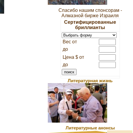
Спасибо нашим спонсорам -
Алмазной бирже Израиля
Сертифицированные
бриллианты
Вес от
до
Цена $ от
до
Литературная жизнь
Литературные анонсы