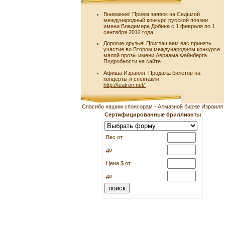
Внимание! Прием заявок на Седьмой
международный конкурс русской поэзии
имени Владимира Добина с 1 февраля по 1
сентября 2012 года.
Дорогие друзья! Приглашаем вас принять
участие во Втором международном конкурсе
малой прозы имени Авраама Файнберга.
Подробности на сайте.
Афиша Израиля. Продажа билетов на
концерты и спектакли
http://teatron.net/
Спасибо нашим спонсорам - Алмазной бирже Израиля
Сертифицированные бриллианты
Вес от
до
Цена $ от
до