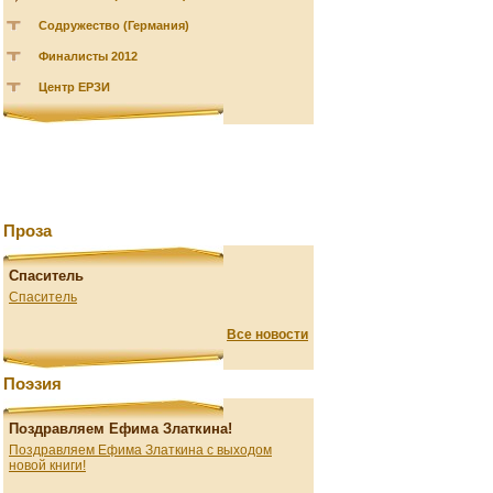
Содружество (Германия)
Финалисты 2012
Центр ЕРЗИ
Проза
Спаситель
Спаситель
Все новости
Поэзия
Поздравляем Ефима Златкина!
Поздравляем Ефима Златкина с выходом
новой книги!