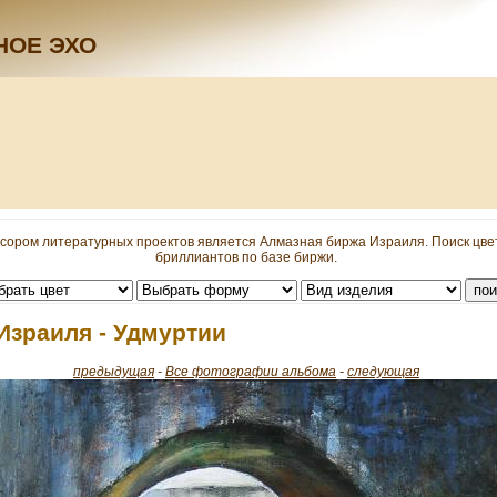
НОЕ ЭХО
сором литературных проектов является Алмазная биржа Израиля. Поиск цв
бриллиантов по базе биржи.
Израиля - Удмуртии
предыдущая
-
Все фотографии альбома
-
следующая